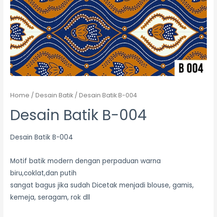
Home
/
Desain Batik
/ Desain Batik B-004
Desain Batik B-004
Desain Batik B-004
Motif batik modern dengan perpaduan warna
biru,coklat,dan putih
sangat bagus jika sudah Dicetak menjadi blouse, gamis,
kemeja, seragam, rok dll