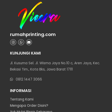
rumahprinting.com
KUNJUNGI KAMI
Jl. Kusuma Sel. Jl. Wisma Jaya No.10 c, Aren Jaya, Kec.
Bekasi Tim., Kota Bks, Jawa Barat 17111
0812 1447 3066
INFORMASI
Tentang Kami
Mengapa Order Disini?
Yuk Mulai BIsnis Sekarang