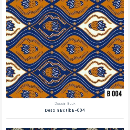
Desain Batik
Desain Batik B-004