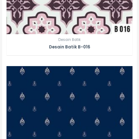
Desain Batik
Desain Batik B-016