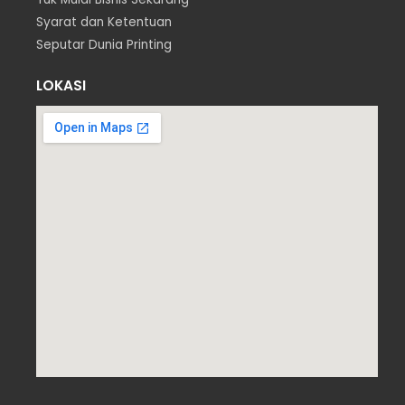
Syarat dan Ketentuan
Seputar Dunia Printing
LOKASI