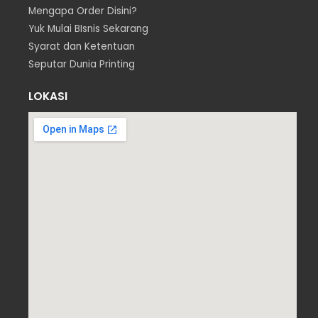
Mengapa Order Disini?
Yuk Mulai BIsnis Sekarang
Syarat dan Ketentuan
Seputar Dunia Printing
LOKASI