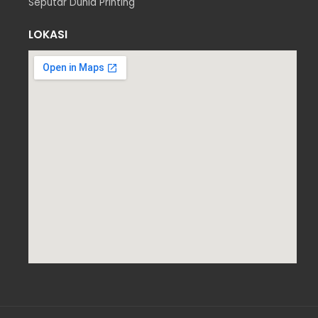
Seputar Dunia Printing
LOKASI