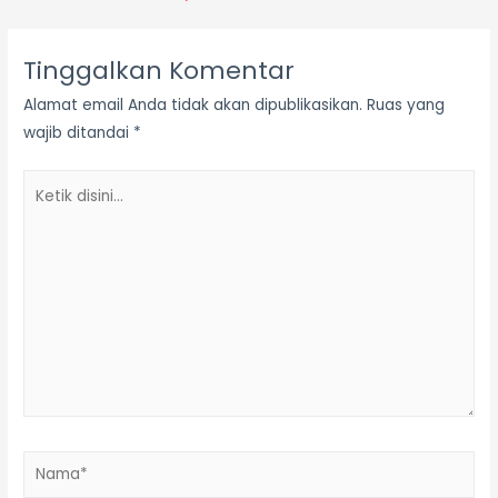
Tinggalkan Komentar
Alamat email Anda tidak akan dipublikasikan.
Ruas yang
wajib ditandai
*