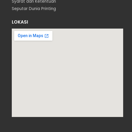
Syarat dan Ketentuan
Seputar Dunia Printing
LOKASI