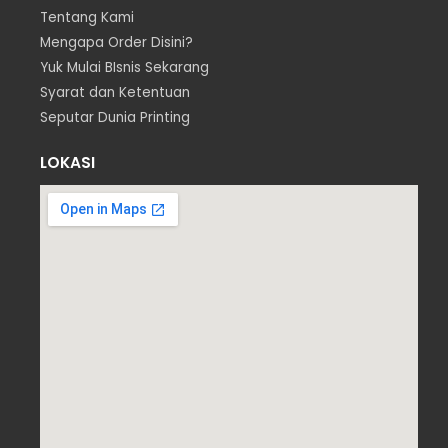
Tentang Kami
Mengapa Order Disini?
Yuk Mulai BIsnis Sekarang
Syarat dan Ketentuan
Seputar Dunia Printing
LOKASI