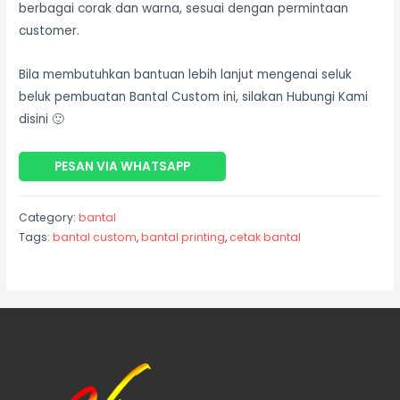
berbagai corak dan warna, sesuai dengan permintaan
customer.
Bila membutuhkan bantuan lebih lanjut mengenai seluk
beluk pembuatan Bantal Custom ini, silakan Hubungi Kami
disini 🙂
PESAN VIA WHATSAPP
Category:
bantal
Tags:
bantal custom
,
bantal printing
,
cetak bantal