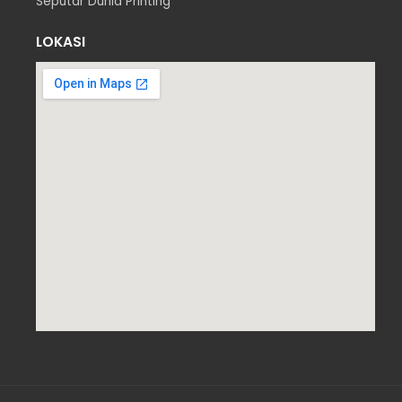
Seputar Dunia Printing
LOKASI