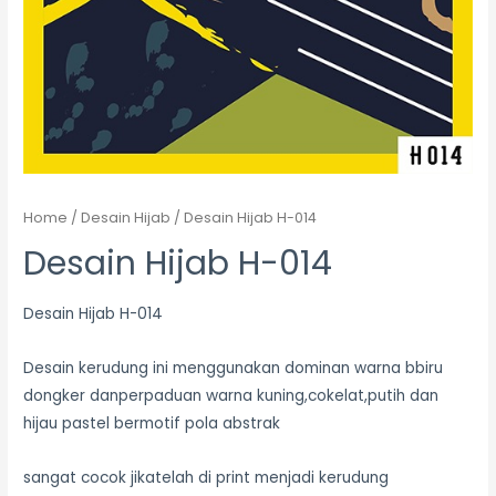
Home
/
Desain Hijab
/ Desain Hijab H-014
Desain Hijab H-014
Desain Hijab H-014
Desain kerudung ini menggunakan dominan warna bbiru
dongker danperpaduan warna kuning,cokelat,putih dan
hijau pastel bermotif pola abstrak
sangat cocok jikatelah di print menjadi kerudung